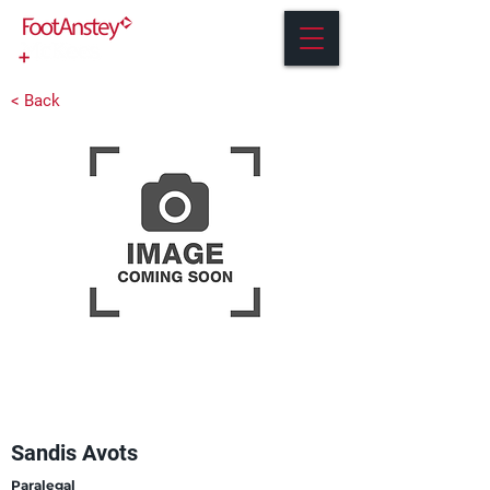
< Back
Sandis Avots
Paralegal